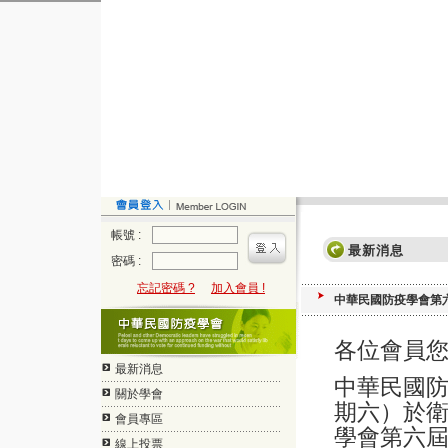
帳號 :
最新消息
密碼 :
忘記密碼 ?
加入會員 !
中華民國防疫學會第
各位會員
最新消息
中華民國
關於學會
期六）於
會員專區
學會第六
線上投票