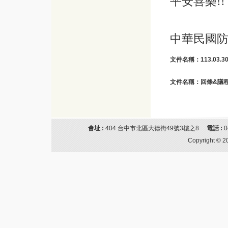
平安喜樂
!!
中華民國
文件名稱：113.03.3
文件名稱：回條&議
會址 :
404 台中市北區大德街49號3樓之8
電話 :
Copyright © 2