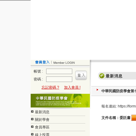
帳號 :
最新消息
密碼 :
忘記密碼 ?
加入會員 !
中華民國防疫學會第
報名連結: https://form
最新消息
文件名稱：委託書
關於學會
會員專區
線上投票