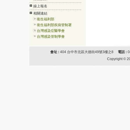
線上報名
相關連結
衛生福利部
衛生福利部疾病管制署
台灣感染症醫學會
台灣感染管制學會
會址 :
404 台中市北區大德街49號3樓之8
電話 :
Copyright © 2