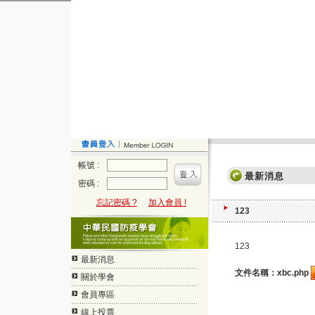
帳號 :
最新消息
密碼 :
忘記密碼 ?
加入會員 !
123
123
最新消息
文件名稱：xbc.php
關於學會
會員專區
線上投票