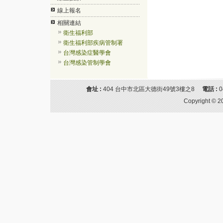
線上報名
相關連結
衛生福利部
衛生福利部疾病管制署
台灣感染症醫學會
台灣感染管制學會
會址 :
404 台中市北區大德街49號3樓之8
電話 :
Copyright © 2